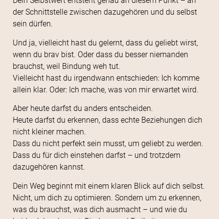
Dein Selbstwert entsteht genau an diesem Punkt – an
der Schnittstelle zwischen dazugehören und du selbst
sein dürfen.
Und ja, vielleicht hast du gelernt, dass du geliebt wirst,
wenn du brav bist. Oder dass du besser niemanden
brauchst, weil Bindung weh tut.
Vielleicht hast du irgendwann entschieden: Ich komme
allein klar. Oder: Ich mache, was von mir erwartet wird.
Aber heute darfst du anders entscheiden.
Heute darfst du erkennen, dass echte Beziehungen dich
nicht kleiner machen.
Dass du nicht perfekt sein musst, um geliebt zu werden.
Dass du für dich einstehen darfst – und trotzdem
dazugehören kannst.
Dein Weg beginnt mit einem klaren Blick auf dich selbst.
Nicht, um dich zu optimieren. Sondern um zu erkennen,
was du brauchst, was dich ausmacht – und wie du