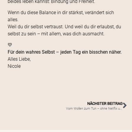
beides leben kannst: Bindung und Freiheit.
Wenn du diese Balance in dir stärkst, verändert sich
alles.
Weil du dir selbst vertraust. Und weil du dir erlaubst, du
selbst zu sein – mit allem, was dich ausmacht.
💛
Für dein wahres Selbst – jeden Tag ein bisschen näher.
Alles Liebe,
Nicole
NÄCHSTER BEITRAG
Vom Wollen zum Tun – ohne Netflix und Chips