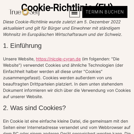
Cookie-Richtlinie (EU)
TERMIN BUCHEN
Diese Cookie-Richtlinie wurde zuletzt am 5. Dezember 2022
aktualisiert und gilt für Bürger und Einwohner mit ständigem
Wohnsitz im Europäischen Wirtschaftsraum und der Schweiz.
1. Einführung
Unsere Website,
https://nicole-cyran.de
(im folgenden: "Die
Website") verwendet Cookies und ähnliche Technologien (der
Einfachheit halber werden all diese unter "Cookies"
zusammengefasst). Cookies werden außerdem von uns
beauftragten Drittparteien platziert. In dem unten stehendem
Dokument informieren wir dich über die Verwendung von Cookies
auf unserer Website.
2. Was sind Cookies?
Ein Cookie ist eine einfache kleine Datei, die gemeinsam mit den
Seiten einer Internetadresse versendet und vom Webbrowser auf
dem PC oder einem anderen Gerät gespeichert werden kann. Die