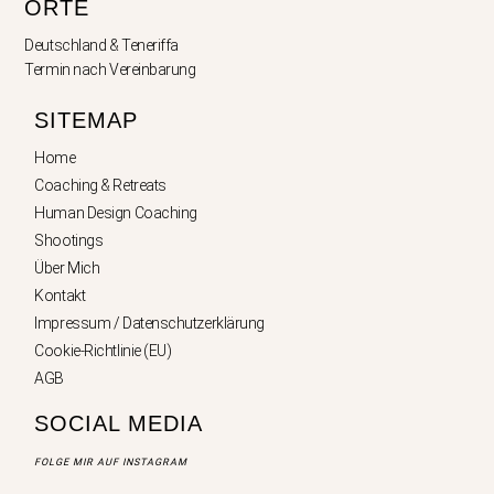
ORTE
Deutschland & Teneriffa
Termin nach Vereinbarung
SITEMAP
Home
Coaching & Retreats
Human Design Coaching
Shootings
Über Mich
Kontakt
Impressum / Datenschutzerklärung
Cookie-Richtlinie (EU)
AGB
SOCIAL MEDIA
FOLGE MIR AUF INSTAGRAM