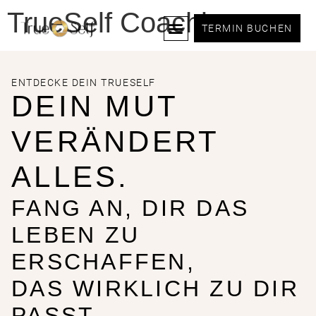
TrueSelf Coaching
TERMIN BUCHEN
ENTDECKE DEIN TRUESELF
DEIN MUT
VERÄNDERT
ALLES.
FANG AN, DIR DAS
LEBEN ZU
ERSCHAFFEN,
DAS WIRKLICH ZU DIR
PASST.